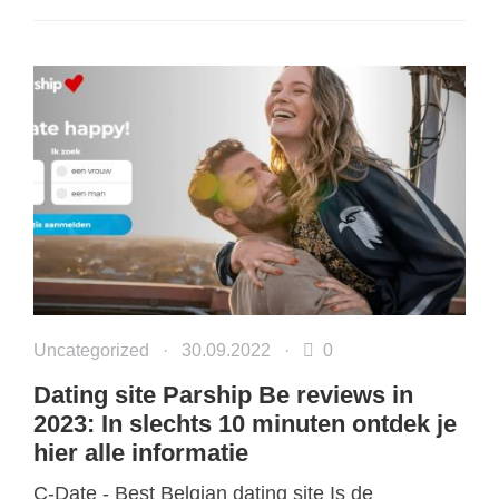
Uncategorized
·
30.09.2022
·
0
Dating site Parship Be reviews in
2023: In slechts 10 minuten ontdek je
hier alle informatie
C-Date - Best Belgian dating site Is de